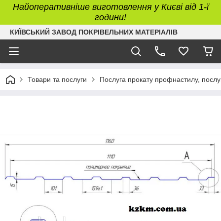
Найоперативніше виготовлення у Києві від 1-ї
години!
КИЇВСЬКИЙ ЗАВОД ПОКРІВЕЛЬНИХ МАТЕРІАЛІВ
Товари та послуги
Послуга прокату профнастилу, послу