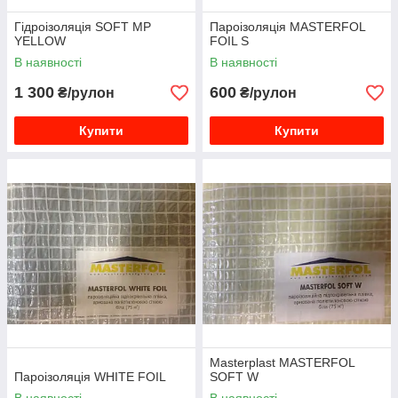
Гідроізоляція SOFT MP
Пароізоляція MASTERFOL
YELLOW
FOIL S
В наявності
В наявності
1 300
600
₴/рулон
₴/рулон
Купити
Купити
Masterplast MASTERFOL
Пароізоляція WHITE FOIL
SOFT W