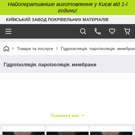
Найоперативніше виготовлення у Києві від 1-ї
години!
КИЇВСЬКИЙ ЗАВОД ПОКРІВЕЛЬНИХ МАТЕРІАЛІВ
Товари та послуги
Гідроізоляція. пароізоляція. мембра
Гідроізоляція. пароізоляція. мембрани
Показати все