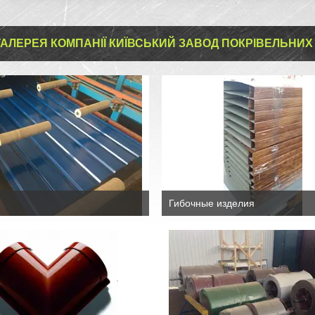
АЛЕРЕЯ КОМПАНІЇ КИЇВСЬКИЙ ЗАВОД ПОКРІВЕЛЬНИХ 
Гибочные изделия