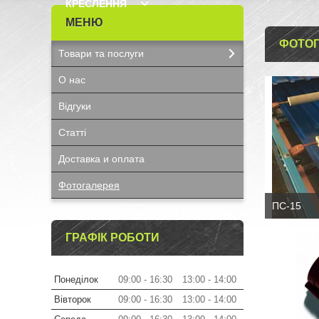
КРЕСЛЕННЯ
ФОТОГ
Товари та послуги
О нас
Відгуки
Статті
Доставка и оплата
Фотогалерея
ПС-15
ГРАФІК РОБОТИ
Понеділок
09:00
16:30
13:00
14:00
Вівторок
09:00
16:30
13:00
14:00