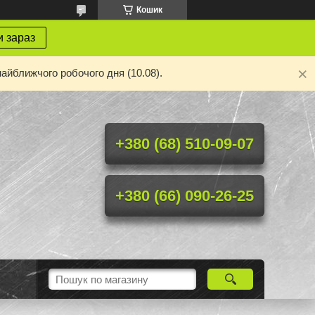
Кошик
 зараз
айближчого робочого дня (10.08).
+380 (68) 510-09-07
+380 (66) 090-26-25