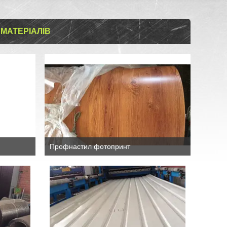
МАТЕРІАЛІВ
Профнастил фотопринт