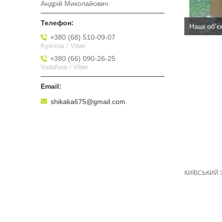
Андрій Миколайович
Наші об'є
+380 (68) 510-09-07
Kyivstar / Viber
+380 (66) 090-26-25
Vodafone / Viber
shikaka675@gmail.com