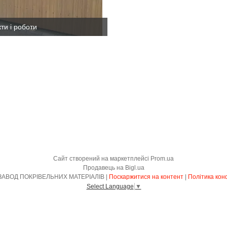
кти і роботи
Сайт створений на маркетплейсі
Prom.ua
Продавець на Bigl.ua
КИЇВСЬКИЙ ЗАВОД ПОКРІВЕЛЬНИХ МАТЕРІАЛІВ |
Поскаржитися на контент
|
Політика кон
Select Language
▼