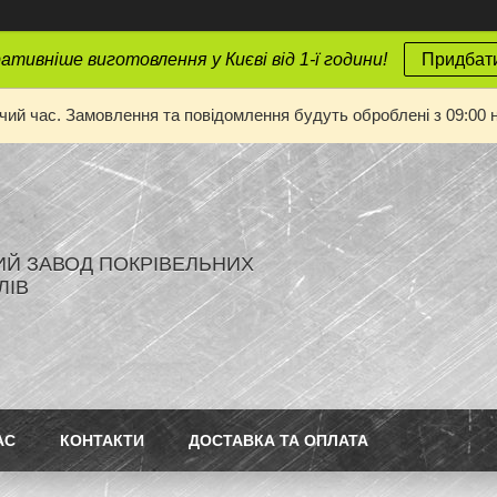
тивніше виготовлення у Києві від 1-ї години!
Придбати
очий час. Замовлення та повідомлення будуть оброблені з 09:00 н
ИЙ ЗАВОД ПОКРІВЕЛЬНИХ
ЛІВ
АС
КОНТАКТИ
ДОСТАВКА ТА ОПЛАТА