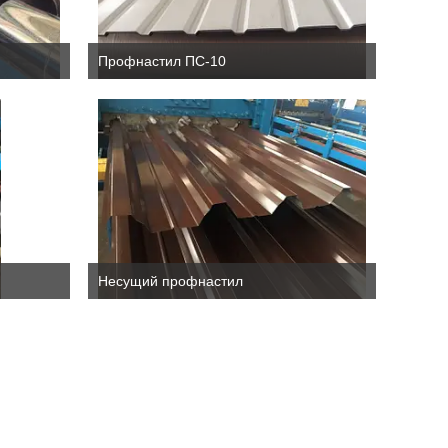
Профнастил ПС-10
Несущий профнастил