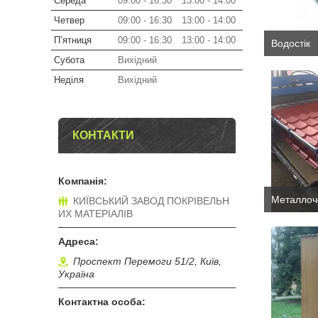
Середа
09:00
16:30
13:00
14:00
Четвер
09:00
16:30
13:00
14:00
Пʼятниця
09:00
16:30
13:00
14:00
Водостік
Субота
Вихідний
Неділя
Вихідний
КОНТАКТИ
Металлоч
КИЇВСЬКИЙ ЗАВОД ПОКРІВЕЛЬН
ИХ МАТЕРІАЛІВ
Проспект Перемоги 51/2, Київ,
Україна