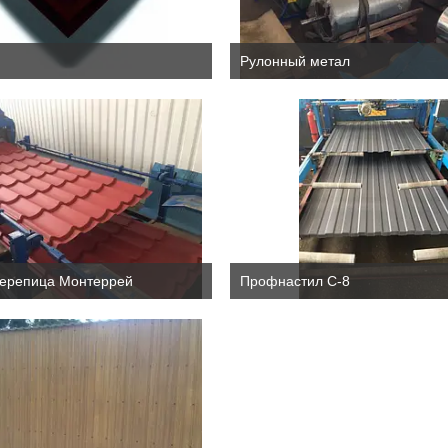
Рулонный метал
ерепица Монтеррей
Профнастил С-8