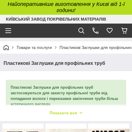
Найоперативніше виготовлення у Києві від 1-ї
години!
КИЇВСЬКИЙ ЗАВОД ПОКРІВЕЛЬНИХ МАТЕРІАЛІВ
Товари та послуги
Пластикові Заглушки для профільних
Пластикові Заглушки для профільних труб
Пластикові Заглушки для профільних труб
застосовуються для захисту профільної труби від
попадання вологи і переказами закінчення труби більш
естетичного вигляду.
Показати все
КИЇВСЬКИЙ ЗАВОД "КЗКМ" ЛІДЕР РИНКУ ПОКРІВЛІ
ТА ФАСАДІВ пропонує якісні заглушки за доступною
ціною! У цій групі представлені основні, найбільш