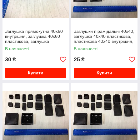
Заглушка прямокутна 40х60
Заглушки пірамідальні 40х40,
внутрішня, заглушка 40х60
заглушка 40х40 пластикова,
пластикова, заглушка
пластикова 40х40 внутрішня,
пластикова 40х60
для профільної труби
В наявності
В наявності
30
25
₴
₴
Купити
Купити