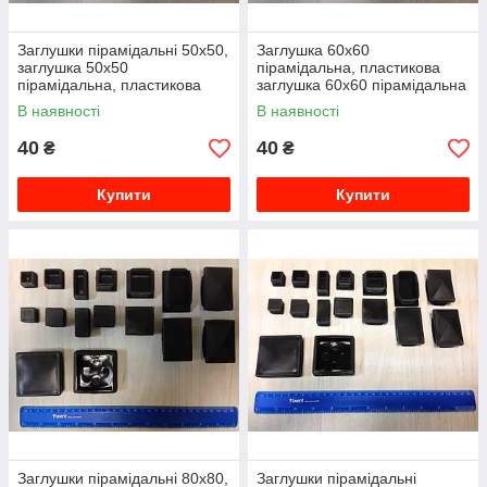
Заглушки пірамідальні 50х50,
Заглушка 60х60
заглушка 50х50
пірамідальна, пластикова
пірамідальна, пластикова
заглушка 60х60 пірамідальна
заглушка 50х50 пірамідальна
В наявності
В наявності
40
40
₴
₴
Купити
Купити
Заглушки пірамідальні 80х80,
Заглушки пірамідальні