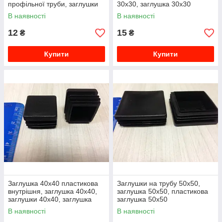
профільної труби, заглушки
30х30, заглушка 30х30
квадратні
пластикова
В наявності
В наявності
12
15
₴
₴
Купити
Купити
Заглушка 40х40 пластикова
Заглушки на трубу 50х50,
внутрішня, заглушка 40х40,
заглушка 50х50, пластикова
заглушки 40х40, заглушка
заглушка 50х50
для профільної труби
В наявності
В наявності