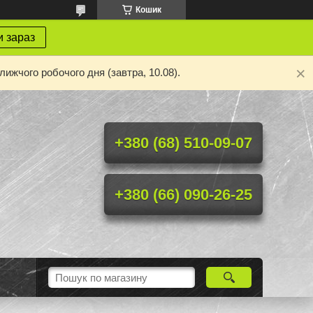
Кошик
 зараз
ижчого робочого дня (завтра, 10.08).
+380 (68) 510-09-07
+380 (66) 090-26-25