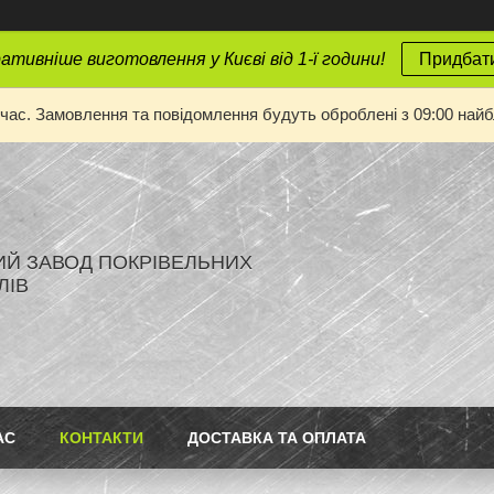
тивніше виготовлення у Києві від 1-ї години!
Придбати
 час. Замовлення та повідомлення будуть оброблені з 09:00 найбл
ИЙ ЗАВОД ПОКРІВЕЛЬНИХ
ЛІВ
АС
КОНТАКТИ
ДОСТАВКА ТА ОПЛАТА