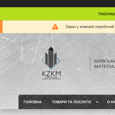
Найопера
Зараз у компанії неробочий
КИЇВСЬК
МАТЕРІА
ГОЛОВНА
ТОВАРИ ТА ПОСЛУГИ
О Н