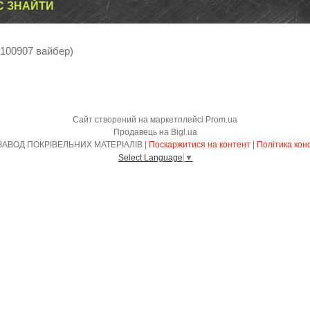
С ЗНАЙТИ
5100907 вайбер)
Сайт створений на маркетплейсі
Prom.ua
Продавець на Bigl.ua
КИЇВСЬКИЙ ЗАВОД ПОКРІВЕЛЬНИХ МАТЕРІАЛІВ |
Поскаржитися на контент
|
Політика кон
Select Language
▼