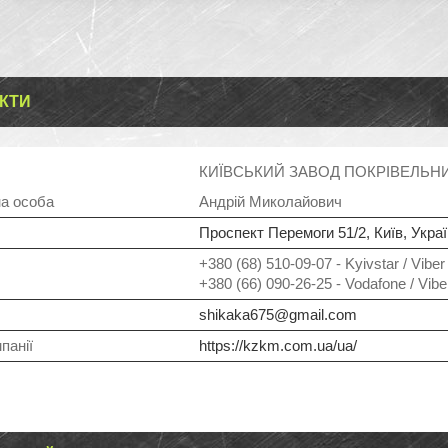
КТИ
КИЇВСЬКИЙ ЗАВОД ПОКРІВЕЛЬНИ
Андрій Миколайович
Проспект Перемоги 51/2, Київ, Укра
+380 (68) 510-09-07
Kyivstar / Viber
+380 (66) 090-26-25
Vodafone / Vibe
shikaka675@gmail.com
https://kzkm.com.ua/ua/