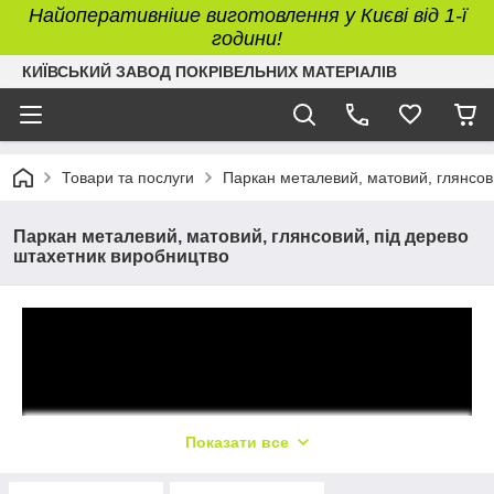
Найоперативніше виготовлення у Києві від 1-ї
години!
КИЇВСЬКИЙ ЗАВОД ПОКРІВЕЛЬНИХ МАТЕРІАЛІВ
Товари та послуги
Паркан металевий, матовий, глянсов
Паркан металевий, матовий, глянсовий, під дерево
штахетник виробництво
Показати все