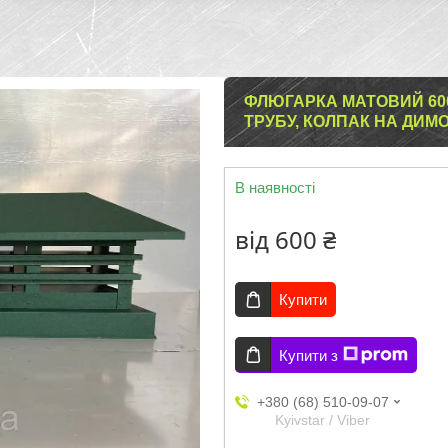
ФЛЮГАРКА МАТОВИЙ 600
ТРУБУ, КОЛПАК НА ДИМО
В наявності
від
600 ₴
Купити
Купити з
+380 (68) 510-09-07
Kyivstar / Viber