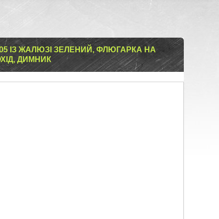
5 ІЗ ЖАЛЮЗІ ЗЕЛЕНИЙ, ФЛЮГАРКА НА
ХІД, ДИМНИК