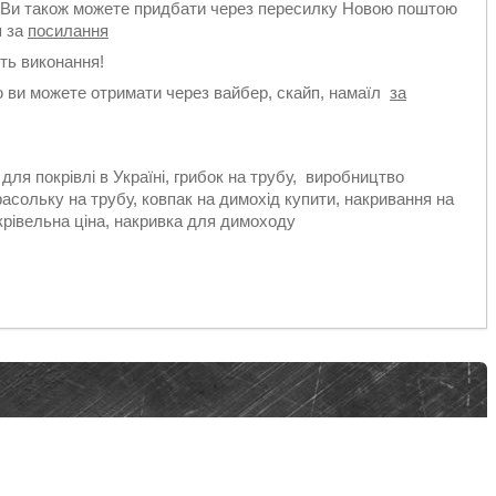
и, Ви також можете придбати через пересилку Новою поштою
я за
посилання
сть виконання!
ю ви можете отримати через вайбер, скайп, намаїл
за
ля покрівлі в Україні, грибок на трубу, виробництво
асольку на трубу, ковпак на димохід купити, накривання на
окрівельна ціна, накривка для димоходу