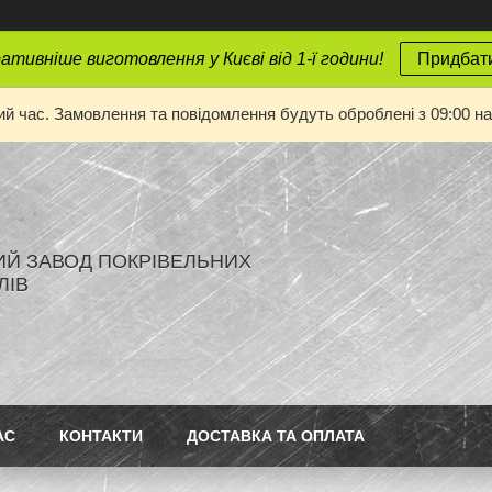
тивніше виготовлення у Києві від 1-ї години!
Придбати
ий час. Замовлення та повідомлення будуть оброблені з 09:00 на
ИЙ ЗАВОД ПОКРІВЕЛЬНИХ
ЛІВ
АС
КОНТАКТИ
ДОСТАВКА ТА ОПЛАТА