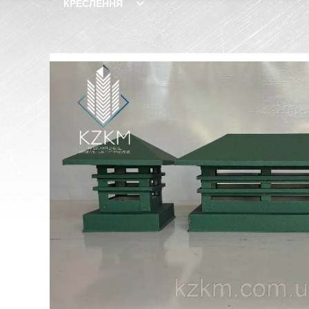
КРЕСЛЕННЯ