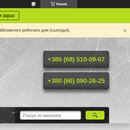
Кошик
 зараз
йближчого робочого дня (сьогодні).
+380 (68) 510-09-07
+380 (66) 090-26-25