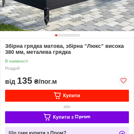
Збірна грядка матова, збірна "Люкс" висока
380 мм, металева грядка
В наявності
Роздріб
135
від
₴/пог.м
Купити
або
Купити з
Що таке купити з Пром?