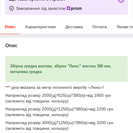
Замовлення під захистом
Опис
Характеристики
Доставка
Оплата
Умови п
Опис
Збірна грядка матова, збірна "Люкс" висока 380 мм,
металева грядка
*** ціна вказана за метр погонного виробу «Люкс»!
Наприклад розмір 2000(д)*625(ш)*380(в)=від 1850 грн
(залежить від товщини, кольору)
Наприклад розмір 2000(д)*1250(ш)*380(в)=від 2200 грн
(залежить від товщини, кольору)
Наприклад розмір 3000(д)*1250(ш)*380(в)=від 3200 грн
(залежить від товщини, кольору)