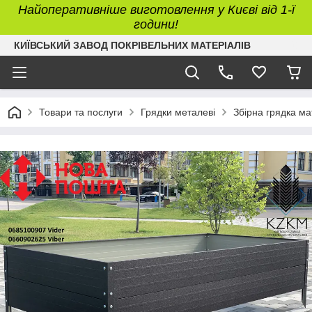
Найоперативніше виготовлення у Києві від 1-ї
години!
КИЇВСЬКИЙ ЗАВОД ПОКРІВЕЛЬНИХ МАТЕРІАЛІВ
Товари та послуги
Грядки металеві
Збірна грядка ма