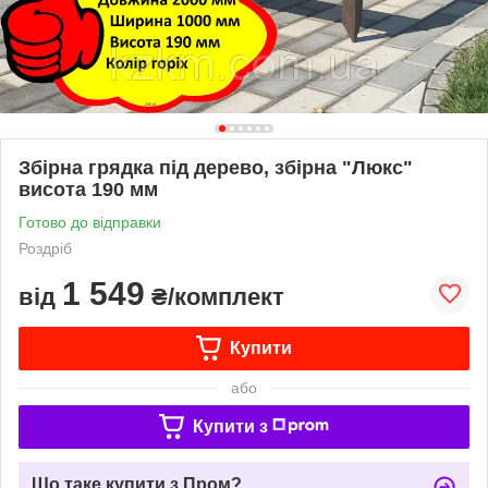
Збірна грядка під дерево, збірна "Люкс"
висота 190 мм
Готово до відправки
Роздріб
1 549
від
₴/комплект
Купити
або
Купити з
Що таке купити з Пром?