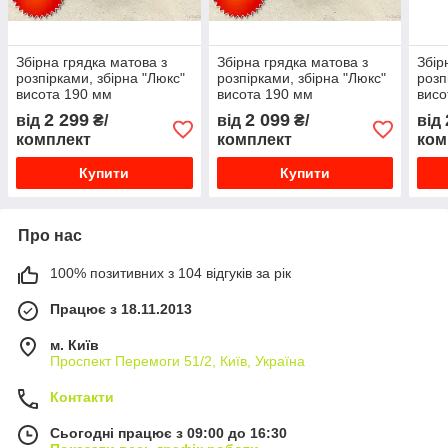
Збірна грядка матова з
Збірна грядка матова з
Збір
розпірками, збірна "Люкс"
розпірками, збірна "Люкс"
розп
висота 190 мм
висота 190 мм
висо
2 299
2 099
від
₴/
від
₴/
від
комплект
комплект
ком
Купити
Купити
Про нас
100% позитивних з 104 відгуків за рік
Працює з 18.11.2013
м. Київ
Проспект Перемоги 51/2, Київ, Україна
Контакти
Сьогодні працює з 09:00 до 16:30