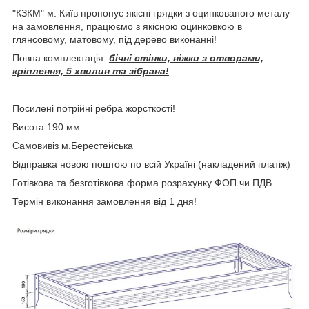
"КЗКМ" м. Київ пропонує якісні грядки з оцинкованого металу
на замовлення, працюємо з якісною оцинковкою в
глянсовому, матовому, під дерево виконанні!
Повна комплектація:
бічні стінки, ніжки з отворами,
кріплення, 5 хвилин та зібрана!
Посилені потрійні ребра жорсткості!
Висота 190 мм.
Самовивіз м.Берестейська
Відправка новою поштою по всій Україні (накладений платіж)
Готівкова та безготівкова форма розрахунку ФОП чи ПДВ.
Термін виконання замовлення від 1 дня!