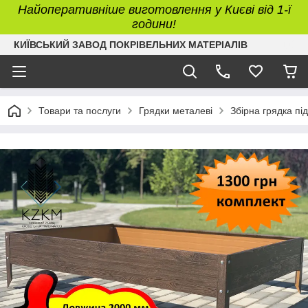
Найоперативніше виготовлення у Києві від 1-ї
години!
КИЇВСЬКИЙ ЗАВОД ПОКРІВЕЛЬНИХ МАТЕРІАЛІВ
Товари та послуги
Грядки металеві
Збірна грядка пі