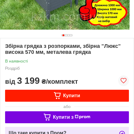
Збірна грядка з розпорками, збірна "Люкс"
висока 570 мм, металева грядка
В наявності
Роздріб
3 199
від
₴/комплект
Купити
або
Купити з
Що таке купити з Пром?