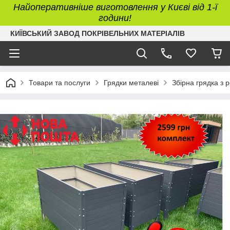
Найоперативніше виготовлення у Києві від 1-ї
години!
КИЇВСЬКИЙ ЗАВОД ПОКРІВЕЛЬНИХ МАТЕРІАЛІВ
Товари та послуги
Грядки металеві
Збірна грядка з 