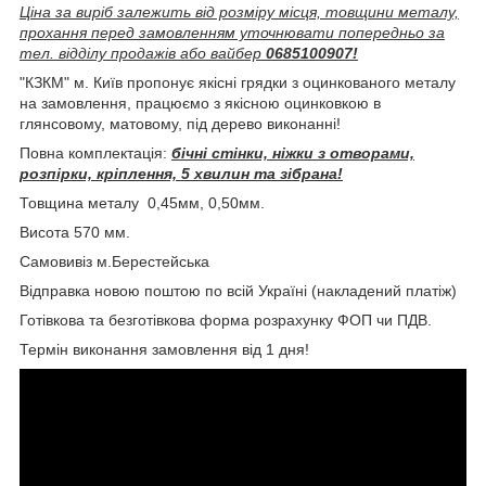
Ціна за виріб залежить від розміру місця, товщини металу,
прохання перед замовленням уточнювати попередньо за
тел. відділу продажів або вайбер
0685100907!
"КЗКМ" м. Київ пропонує якісні грядки з оцинкованого металу
на замовлення, працюємо з якісною оцинковкою в
глянсовому, матовому, під дерево виконанні!
Повна комплектація:
бічні стінки, ніжки з отворами,
розпірки, кріплення, 5 хвилин та зібрана!
Товщина металу 0,45мм, 0,50мм.
Висота 570 мм.
Самовивіз м.Берестейська
Відправка новою поштою по всій Україні (накладений платіж)
Готівкова та безготівкова форма розрахунку ФОП чи ПДВ.
Термін виконання замовлення від 1 дня!