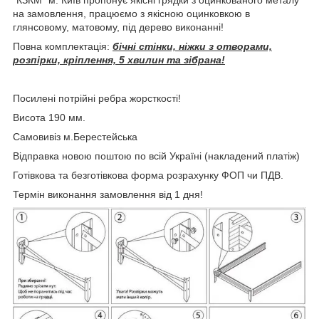
на замовлення, працюємо з якісною оцинковкою в
глянсовому, матовому, під дерево виконанні!
Повна комплектація:
бічні стінки, ніжки з отворами,
розпірки, кріплення, 5 хвилин та зібрана!
Посилені потрійні ребра жорсткості!
Висота 190 мм.
Самовивіз м.Берестейська
Відправка новою поштою по всій Україні (накладений платіж)
Готівкова та безготівкова форма розрахунку ФОП чи ПДВ.
Термін виконання замовлення від 1 дня!