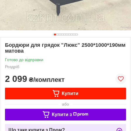
Бордюри для грядок "Люкс" 2500*1000*190мм
матова
Готово до відправки
Роздріб
2 099
₴/комплект
Купити
або
Купити з
Що таке купити з Пром?