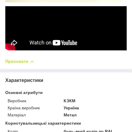
Приховати
Характеристики
Основні атрибути
Виробник
КЗКМ
Країна виробник
Україна
Матеріал
Метал
Користувальницькі характеристики
Колір
будь-який колір по RAL