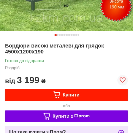
Бордюри високі металеві для грядок
4500х1200х190
Готово до відправки
Роздріб
3 199
від
₴
Купити
або
Купити з
Що таке купити з Пром?