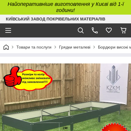
Найоперативніше виготовлення у Києві від 1-ї
години!
КИЇВСЬКИЙ ЗАВОД ПОКРІВЕЛЬНИХ МАТЕРІАЛІВ
Товари та послуги
Грядки металеві
Бордюри високі 