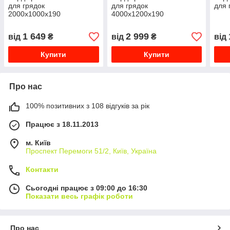
для грядок
для грядок
для 
2000х1000х190
4000х1200х190
1 649
2 999
від
₴
від
₴
від
Купити
Купити
Про нас
100% позитивних з 108 відгуків за рік
Працює з 18.11.2013
м. Київ
Проспект Перемоги 51/2, Київ, Україна
Контакти
Сьогодні працює з 09:00 до 16:30
Показати весь графік роботи
Про нас