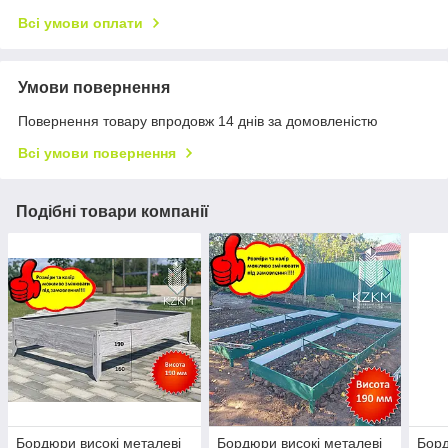
Всі умови оплати
Умови повернення
Повернення товару впродовж 14 днів за домовленістю
Всі умови повернення
Подібні товари компанії
Бордюри високі металеві
Бордюри високі металеві
Борд