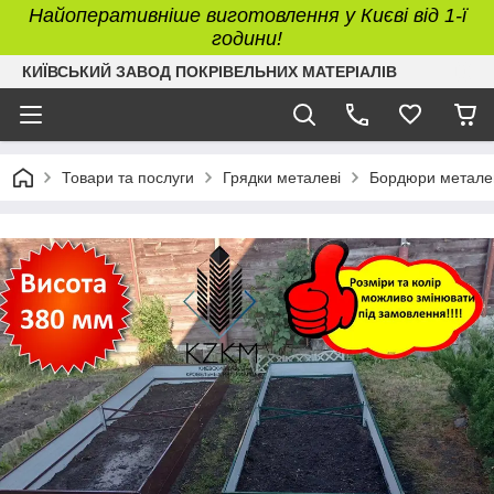
Найоперативніше виготовлення у Києві від 1-ї
години!
КИЇВСЬКИЙ ЗАВОД ПОКРІВЕЛЬНИХ МАТЕРІАЛІВ
Товари та послуги
Грядки металеві
Бордюри металев