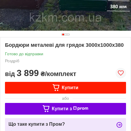
Бордюри металеві для грядок 3000х1000х380
Готово до відправки
Роздріб
3 899
від
₴/комплект
Купити
або
Купити з
Що таке купити з Пром?