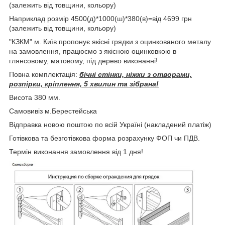
(залежить від товщини, кольору)
Наприклад розмір 4500(д)*1000(ш)*380(в)=від 4699 грн
(залежить від товщини, кольору)
"КЗКМ" м. Київ пропонує якісні грядки з оцинкованого металу
на замовлення, працюємо з якісною оцинковкою в
глянсовому, матовому, під дерево виконанні!
Повна комплектація:
бічні стінки, ніжки з отворами,
розпірки, кріплення, 5 хвилин та зібрана!
Висота 380 мм.
Самовивіз м.Берестейська
Відправка новою поштою по всій Україні (накладений платіж)
Готівкова та безготівкова форма розрахунку ФОП чи ПДВ.
Термін виконання замовлення від 1 дня!