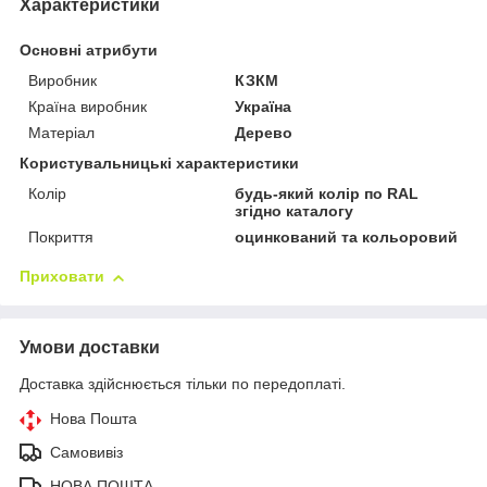
Характеристики
Основні атрибути
Виробник
КЗКМ
Країна виробник
Україна
Матеріал
Дерево
Користувальницькі характеристики
Колір
будь-який колір по RAL
згідно каталогу
Покриття
оцинкований та кольоровий
Приховати
Умови доставки
Доставка здійснюється тільки по передоплаті.
Нова Пошта
Самовивіз
НОВА ПОШТА