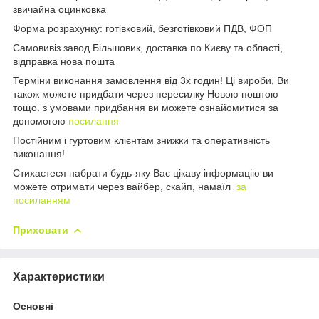
звичайна оцинковка
Форма розрахунку: готівковий, безготівковий ПДВ, ФОП
Самовивіз завод Більшовик, доставка по Києву та області,
відправка нова пошта
Терміни виконання замовлення
від 3х годин
! Ці вироби, Ви
також можете придбати через пересилку Новою поштою
тощо. з умовами придбання ви можете ознайомитися за
допомогою
посилання
Постійним і гуртовим клієнтам знижки та оперативність
виконання!
Стихаєтеся набрати будь-яку Вас цікаву інформацію ви
можете отримати через вайбер, скайп, намаїл
за
посиланням
Приховати
Характеристики
Основні