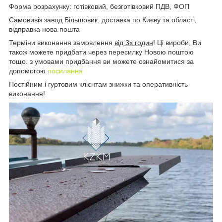
Форма розрахунку: готівковий, безготівковий ПДВ, ФОП
Самовивіз завод Більшовик, доставка по Києву та області,
відправка нова пошта
Терміни виконання замовлення
від 3х годин
! Ці вироби, Ви
також можете придбати через пересилку Новою поштою
тощо. з умовами придбання ви можете ознайомитися за
допомогою
посилання
Постійним і гуртовим клієнтам знижки та оперативність
виконання!