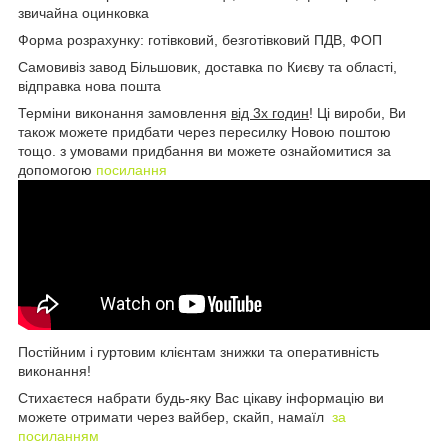
звичайна оцинковка
Форма розрахунку: готівковий, безготівковий ПДВ, ФОП
Самовивіз завод Більшовик, доставка по Києву та області,
відправка нова пошта
Терміни виконання замовлення
від 3х годин
! Ці вироби, Ви
також можете придбати через пересилку Новою поштою
тощо. з умовами придбання ви можете ознайомитися за
допомогою
посилання
Постійним і гуртовим клієнтам знижки та оперативність
виконання!
Стихаєтеся набрати будь-яку Вас цікаву інформацію ви
можете отримати через вайбер, скайп, намаїл
за
посиланням