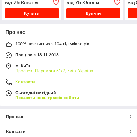
75
75
від
₴/пог.м
від
₴/пог.м
від
лежачи
для 
Купити
Купити
Про нас
100% позитивних з 104 відгуків за рік
Працює з 18.11.2013
м. Київ
Проспект Перемоги 51/2, Київ, Україна
Контакти
Сьогодні вихідний
Показати весь графік роботи
Про нас
Контакти