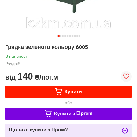
Грядка зеленого кольору 6005
В наявності
Роздріб
140
від
₴/пог.м
Купити
або
Купити з
Що таке купити з Пром?