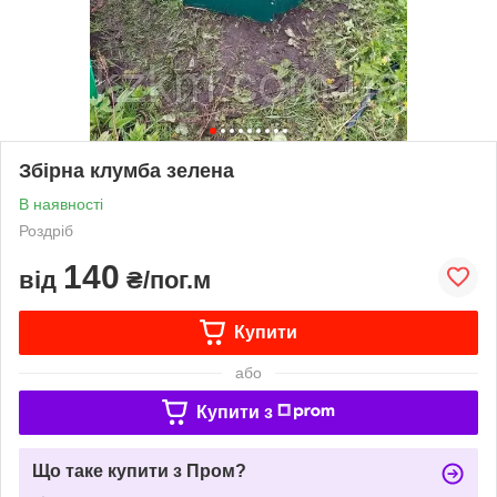
Збірна клумба зелена
В наявності
Роздріб
140
від
₴/пог.м
Купити
або
Купити з
Що таке купити з Пром?