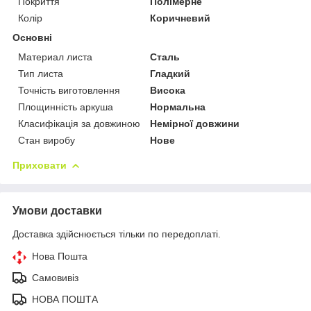
Покриття
Полімерне
Колір
Коричневий
Основні
Материал листа
Сталь
Тип листа
Гладкий
Точність виготовлення
Висока
Площинність аркуша
Нормальна
Класифікація за довжиною
Немірної довжини
Стан виробу
Нове
Приховати
Умови доставки
Доставка здійснюється тільки по передоплаті.
Нова Пошта
Самовивіз
НОВА ПОШТА