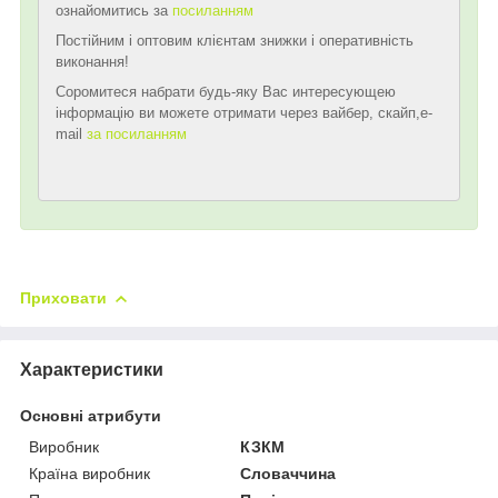
ознайомитись за
посиланням
Постійним і оптовим клієнтам знижки і оперативність
виконання!
Соромитеся набрати будь-яку Вас интересующею
інформацію ви можете отримати через вайбер, скайп,e-
mail
за посиланням
Приховати
Характеристики
Основні атрибути
Виробник
КЗКМ
Країна виробник
Словаччина