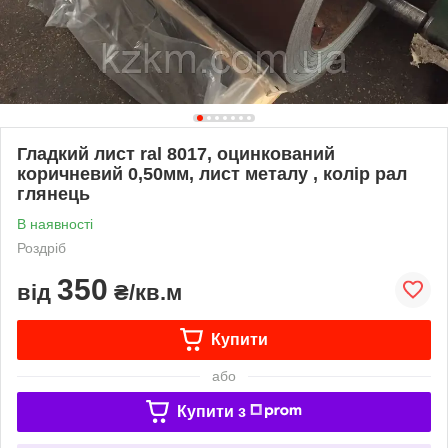
Гладкий лист ral 8017, оцинкований
коричневий 0,50мм, лист металу , колір рал
глянець
В наявності
Роздріб
350
від
₴/кв.м
Купити
або
Купити з