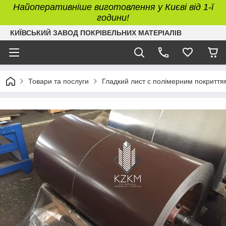
Найоперативніше виготовлення у Києві від 1-ї
години!
КИЇВСЬКИЙ ЗАВОД ПОКРІВЕЛЬНИХ МАТЕРІАЛІВ
Товари та послуги
Гладкий лист c полімерним покриття