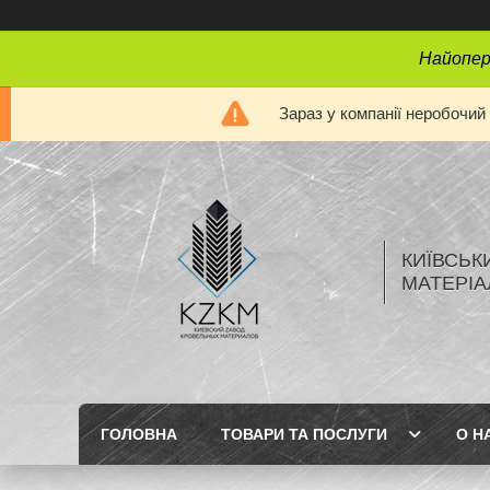
Найопера
Зараз у компанії неробочий
КИЇВСЬК
МАТЕРІА
ГОЛОВНА
ТОВАРИ ТА ПОСЛУГИ
О Н