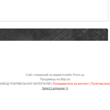
Сайт створений на маркетплейсі
Prom.ua
Продавець на Bigl.ua
КИЇВСЬКИЙ ЗАВОД ПОКРІВЕЛЬНИХ МАТЕРІАЛІВ |
Поскаржитися на контент
|
Політика кон
Select Language
▼