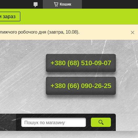
Кошик
 зараз
ижчого робочого дня (завтра, 10.08).
+380 (68) 510-09-07
+380 (66) 090-26-25