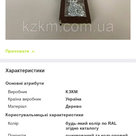
Приховати
Характеристики
Основні атрибути
Виробник
КЗКМ
Країна виробник
Україна
Матеріал
Дерево
Користувальницькі характеристики
Колір
будь-який колір по RAL
згідно каталогу
Покриття
оцинкований та кольоровий