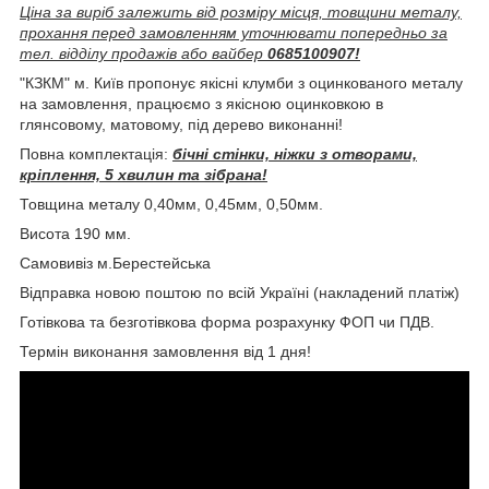
Ціна за виріб залежить від розміру місця, товщини металу,
прохання перед замовленням уточнювати попередньо за
тел. відділу продажів або вайбер
0685100907!
"КЗКМ" м. Київ пропонує якісні клумби з оцинкованого металу
на замовлення, працюємо з якісною оцинковкою в
глянсовому, матовому, під дерево виконанні!
Повна комплектація:
бічні стінки, ніжки з отворами,
кріплення, 5 хвилин та зібрана!
Товщина металу 0,40мм, 0,45мм, 0,50мм.
Висота 190 мм.
Самовивіз м.Берестейська
Відправка новою поштою по всій Україні (накладений платіж)
Готівкова та безготівкова форма розрахунку ФОП чи ПДВ.
Термін виконання замовлення від 1 дня!