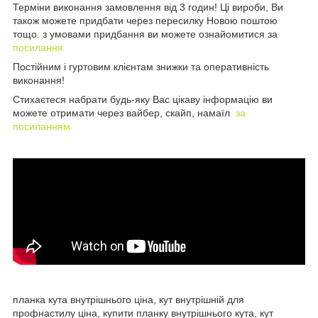
Терміни виконання замовлення від 3 годин! Ці вироби, Ви
також можете придбати через пересилку Новою поштою
тощо. з умовами придбання ви можете ознайомитися за
посилання
Постійним і гуртовим клієнтам знижки та оперативність
виконання!
Стихаєтеся набрати будь-яку Вас цікаву інформацію ви
можете отримати через вайбер, скайп, намаїл
за
посиланням
планка кута внутрішнього ціна, кут внутрішній для
профнастилу ціна, купити планку внутрішнього кута, кут