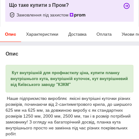
Що таке купити з Пром?
Замовлення під захистом
Опис
Характеристики
Доставка
Оплата
Умови п
Опис
Кут внутрішній для профнастилу ціна, купити планку
внутрішнього кута, внутрішній куточок, кут внутрішневий
від Київського заводу "КЗКМ"
Наше підприємство виробляє якісні внутрішні куточки різних
розмірів, починаючи від 2-сантиметрового крила, до ширшого
625 мм на 625 мм, за довжиною виробу є як стандартних
розмірів 1250 мм, 2000 мм, 2500 мм, так і в розмір потрібний
замовнику! З огляду на багаторічний досвід, планка кута
внутрішнього просто не замінна під час різних покрівельних
робіт.