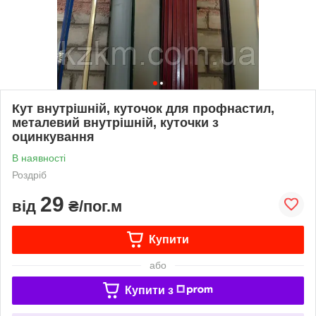
Кут внутрішній, куточок для профнастил,
металевий внутрішній, куточки з
оцинкування
В наявності
Роздріб
29
від
₴/пог.м
Купити
або
Купити з