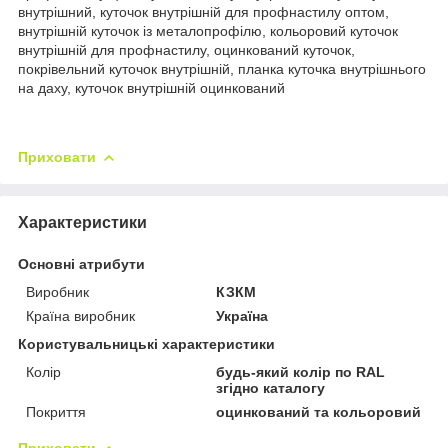
внутрішний, куточок внутрішній для профнастилу оптом,
внутрішній куточок із металопрофілю, кольоровий куточок
внутрішній для профнастилу, оцинкований куточок,
покрівельний куточок внутрішній, планка куточка внутрішнього
на даху, куточок внутрішній оцинкований
Приховати
Характеристики
Основні атрибути
Виробник
КЗКМ
Країна виробник
Україна
Користувальницькі характеристики
Колір
будь-який колір по RAL
згідно каталогу
Покриття
оцинкований та кольоровий
Приховати