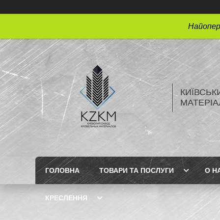
Найопера
КИЇВСЬК
МАТЕРІА
ГОЛОВНА
ТОВАРИ ТА ПОСЛУГИ
О Н
КРЕСЛЕННЯ