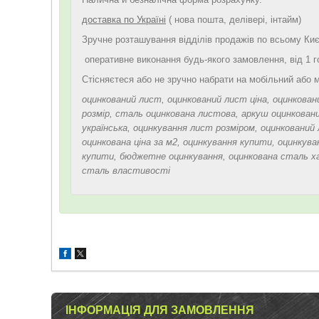
доставка по Україні
( нова пошта, делівері, інтайм)
Зручне розташування відділів продажів по всьому Києв
оперативне виконання будь-якого замовлення, від 1 г
Стісняєтеся або не зручно набрати на мобільний або м
оцинкований лист, оцинкований лист ціна, оцинкован
розмір, сталь оцинкована листова, аркуш оцинкований
українська, оцинкування лист розміром, оцинкований 
оцинкована ціна за м2, оцинкування купити, оцинкув
купити, бюджетне оцинкування, оцинкована сталь х
сталь властивості
ІНФОРМАЦІЯ ДЛЯ ЗАМОВЛЕННЯ