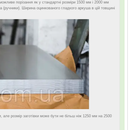
можливе порізання як у стандартні розміри 1500 мм і 2000 мм
а (ручники). Ширина оцинкованого гладкого аркуша в цій товщині
и, але розмір заготівки може бути не більш ніж 1250 мм на 2500