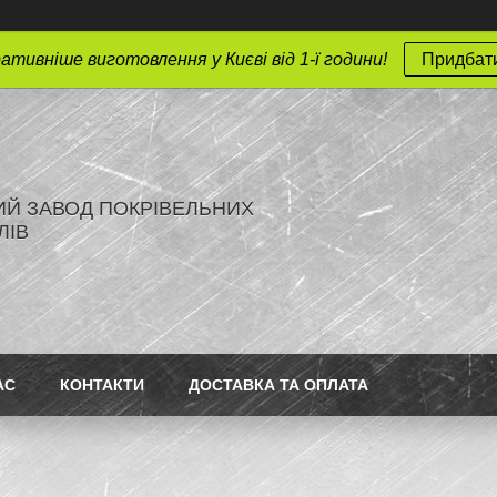
тивніше виготовлення у Києві від 1-ї години!
Придбати
ИЙ ЗАВОД ПОКРІВЕЛЬНИХ
ЛІВ
АС
КОНТАКТИ
ДОСТАВКА ТА ОПЛАТА