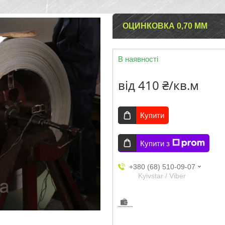
ОЦИНКОВКА 0,70 ММ
В наявності
від
410 ₴/кв.м
Купити
Купити з
+380 (68) 510-09-07
Kyivstar / Viber