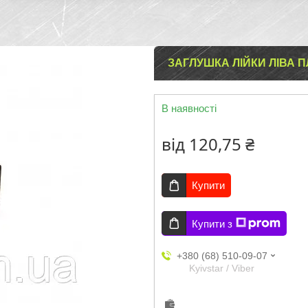
ЗАГЛУШКА ЛІЙКИ ЛІВА 
В наявності
від
120,75 ₴
Купити
Купити з
+380 (68) 510-09-07
Kyivstar / Viber