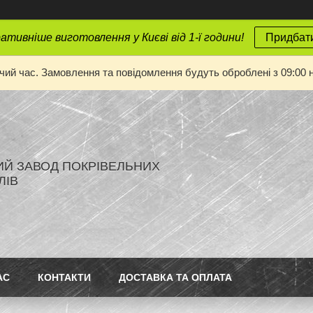
тивніше виготовлення у Києві від 1-ї години!
Придбати
очий час. Замовлення та повідомлення будуть оброблені з 09:00 н
ИЙ ЗАВОД ПОКРІВЕЛЬНИХ
ЛІВ
АС
КОНТАКТИ
ДОСТАВКА ТА ОПЛАТА