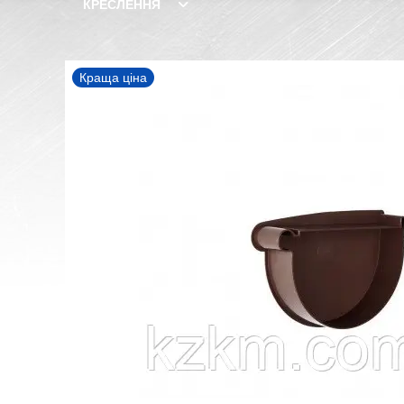
КРЕСЛЕННЯ
Краща ціна