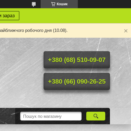
Кошик
 зараз
айближчого робочого дня (10.08).
+380 (68) 510-09-07
+380 (66) 090-26-25