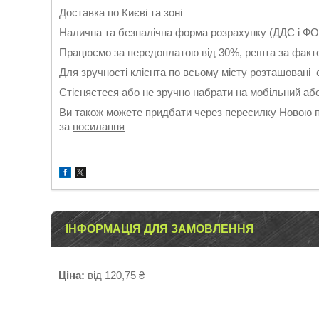
Доставка по Києві та зоні
Налична та безналічна форма розрахунку (ДДС і Ф
Працюємо за передоплатою від 30%, решта за факто
Для зручності клієнта по всьому місту розташовані 
Стісняєтеся або не зручно набрати на мобільний або
Ви також можете придбати через пересилку Новою 
за
посилання
ІНФОРМАЦІЯ ДЛЯ ЗАМОВЛЕННЯ
Ціна:
від 120,75 ₴