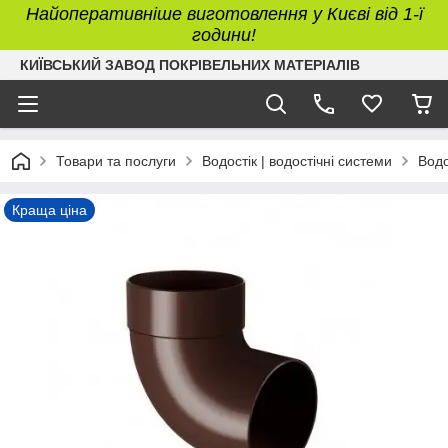
Найоперативніше виготовлення у Києві від 1-ї
години!
КИЇВСЬКИЙ ЗАВОД ПОКРІВЕЛЬНИХ МАТЕРІАЛІВ
Товари та послуги
Водостік | водостічні системи
Водо
Краща ціна