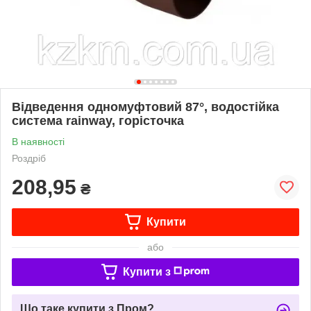
Відведення одномуфтовий 87°, водостійка
система rainway, горісточка
В наявності
Роздріб
208,95
₴
Купити
або
Купити з
Що таке купити з Пром?