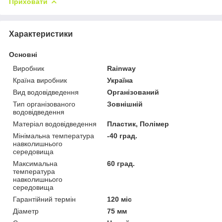
Приховати
Характеристики
Основні
Виробник
Rainway
Країна виробник
Україна
Вид водовідведення
Організований
Тип організованого
Зовнішній
водовідведення
Матеріал водовідведення
Пластик, Полімер
Мінімальна температура
-40 град.
навколишнього
середовища
Максимальна
60 град.
температура
навколишнього
середовища
Гарантійний термін
120 міс
Діаметр
75 мм