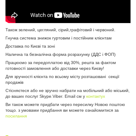
Також зелений, цегляний, сірий,графітовий і червоний.
Гнучка система знижок гуртовим і постійним клієнтам
Доставка по Києві та зоні
Налична та безналічна форма розрахунку (ДДС і ФОП)
Працюємо за передоплатою від 30%, решта за фактом
готовності замовлення або доставки через Києву!
Для зручності клієнта по всьому місту розташовані секції
продажів
Стісняєтеся або не зручно набрати на мобільний або міський,
до ваших послуг Skype.Viber. Email см у
контактух
Ви також можете придбати через пересилку Новою поштою
тощо. з умовами придбання ви можете ознайомитися за
посилання