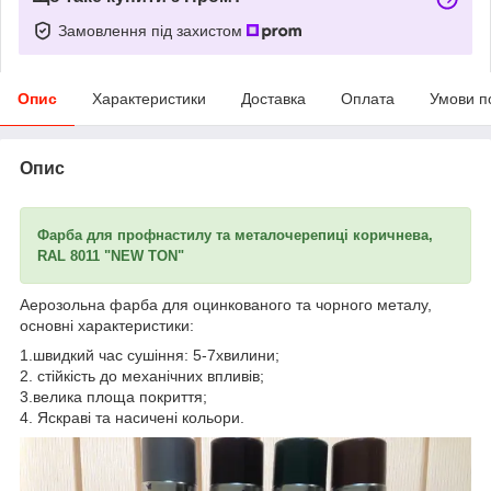
Замовлення під захистом
Опис
Характеристики
Доставка
Оплата
Умови п
Опис
Фарба для профнастилу та металочерепиці коричнева,
RAL 8011 "NEW TON"
Аерозольна фарба для оцинкованого та чорного металу,
основні характеристики:
1.швидкий час сушіння: 5-7хвилини;
2. стійкість до механічних впливів;
3.велика площа покриття;
4. Яскраві та насичені кольори.