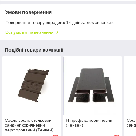
Умови повернення
Повернення товару впродовж 14 днів за домовленістю
Всі умови повернення
Подібні товари компанії
Софіт, софіт, стельовий
H-профіль, коричневий
Софі
сайдинг коричневий
(Ренвей)
сайд
перфорований (Ренвей)