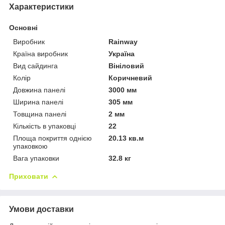
Характеристики
Основні
Виробник
Rainway
Країна виробник
Україна
Вид сайдинга
Вініловий
Колір
Коричневий
Довжина панелі
3000 мм
Ширина панелі
305 мм
Товщина панелі
2 мм
Кількість в упаковці
22
Площа покриття однією
20.13 кв.м
упаковкою
Вага упаковки
32.8 кг
Приховати
Умови доставки