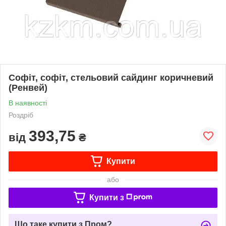
Софіт, софіт, стельовий сайдинг коричневий
(Ренвей)
В наявності
Роздріб
393,75
від
₴
Купити
або
Купити з
Що таке купити з Пром?