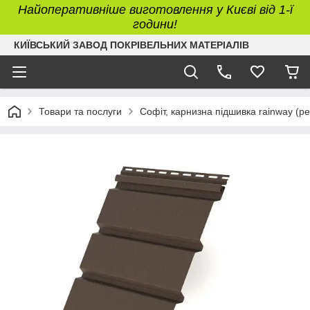
Найоперативніше виготовлення у Києві від 1-ї
години!
КИЇВСЬКИЙ ЗАВОД ПОКРІВЕЛЬНИХ МАТЕРІАЛІВ
Товари та послуги
Софіт, карнизна підшивка rainway (р