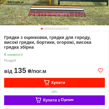
Грядки з оцинковки, грядки для городу,
високі грядки, бортики, огорожі, висока
грядка збірна
В наявності
Роздріб
135
від
₴/пог.м
Купити
або
Купити з