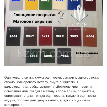
Оцинкована смуга, смуга оцинковки, смужки гладкого листа,
смужки кольорового металу, смуга оцинковки з
вальцюванням, рубка металу гільйотиною київ, послуги
гільйотини київ, грядки з металу з полімерним покриттям,
оцинковані грядки, грядка оцинкована, грядки з оцинковки
відгуки, бортики для грядок купити, грядки з оцинковки
кольоровий