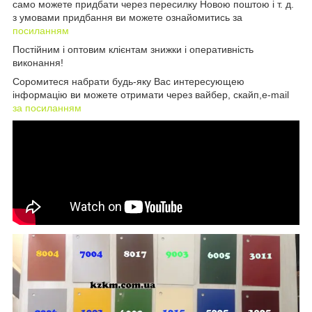
само можете придбати через пересилку Новою поштою і т. д.
з умовами придбання ви можете ознайомитись за
посиланням
Постійним і оптовим клієнтам знижки і оперативність
виконання!
Соромитеся набрати будь-яку Вас интересующею
інформацію ви можете отримати через вайбер, скайп,e-mail
за посиланням