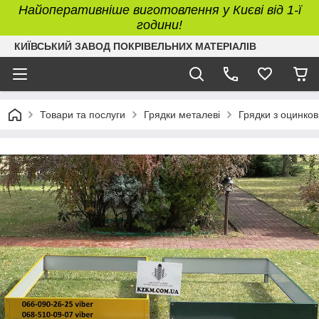
Найоперативніше виготовлення у Києві від 1-ї
години!
КИЇВСЬКИЙ ЗАВОД ПОКРІВЕЛЬНИХ МАТЕРІАЛІВ
Товари та послуги
Грядки металеві
Грядки з оцинковк