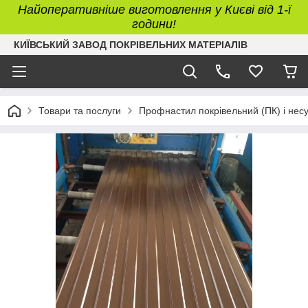
Найоперативніше виготовлення у Києві від 1-ї
години!
КИЇВСЬКИЙ ЗАВОД ПОКРІВЕЛЬНИХ МАТЕРІАЛІВ
Товари та послуги
Профнастил покрівельний (ПК) і нес