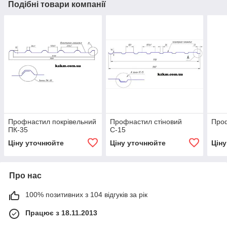
Подібні товари компанії
Профнастил покрівельний
Профнастил стіновий
Проф
ПК-35
С-15
Ціну уточнюйте
Ціну уточнюйте
Цін
Про нас
100% позитивних з 104 відгуків за рік
Працює з 18.11.2013