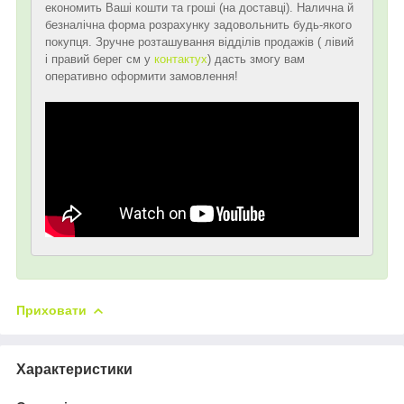
економить Ваші кошти та гроші (на доставці). Налична й
безналічна форма розрахунку задовольнить будь-якого
покупця. Зручне розташування відділів продажів ( лівий
і правий берег см у
контактух
) дасть змогу вам
оперативно оформити замовлення!
Приховати
Характеристики