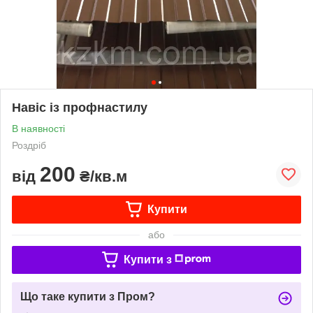
Навіс із профнастилу
В наявності
Роздріб
200
від
₴/кв.м
Купити
або
Купити з
Що таке купити з Пром?