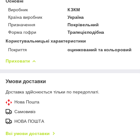
Основні
Виробник
КЗКМ
Країна виробник
Україна
Призначення
Покрівельний
Форма гофри
Трапецієподібна
Користувальницькі характеристики
Покриття
оцинкований та кольоровий
Приховати
Умови доставки
Доставка здійснюється тільки по передоплаті.
Нова Пошта
Самовивіз
НОВА ПОШТА
Всі умови доставки