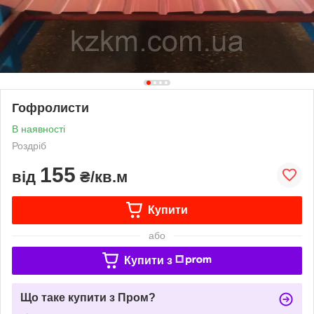
Гофролисти
В наявності
Роздріб
155
від
₴/кв.м
Купити
або
Купити з
Що таке купити з Пром?