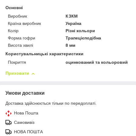
Основні
Виробник
КЗКМ
Країна виробник
Україна
Колір
Різні кольори
Форма гофри
Трапецієподібна
Висота хвилі
8 мм
Користувальницькі характеристики
Покриття
оцинкований та кольоровий
Приховати
Умови доставки
Доставка здійснюється тільки по передоплаті.
Нова Пошта
Самовивіз
НОВА ПОШТА