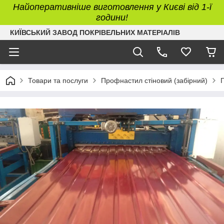
Найоперативніше виготовлення у Києві від 1-ї
години!
КИЇВСЬКИЙ ЗАВОД ПОКРІВЕЛЬНИХ МАТЕРІАЛІВ
Товари та послуги
Профнастил стіновий (забірний)