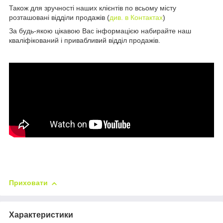
Також для зручності наших клієнтів по всьому місту
розташовані відділи продажів (
див. в Контактах
)
За будь-якою цікавою Вас інформацією набирайте наш
кваліфікований і привабливий відділ продажів.
Приховати
Характеристики