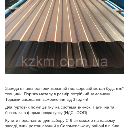
Завжди в наявності оцинкований і кольоровий метал будь-якої
товщини. Порізка металу в розмір потрібний замовнику.
Терміни виконання замовлення від 3 годин!
Для гуртових покупців гнучка система знижок. Налична та
безналічна форма розрахунку (НДС і ФОП)
Купити профнактил для забору С-8 ви можете на нашому
заводі, який розташований у Соломenському районі в г. Київ.