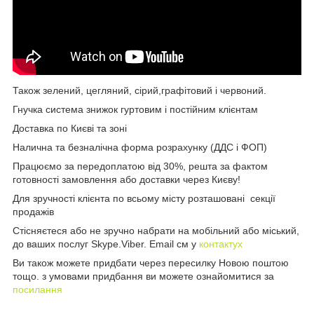
Також зелений, цегляний, сірий,графітовий і червоний.
Гнучка система знижок гуртовим і постійним клієнтам
Доставка по Києві та зоні
Налична та безналічна форма розрахунку (ДДС і ФОП)
Працюємо за передоплатою від 30%, решта за фактом
готовності замовлення або доставки через Києву!
Для зручності клієнта по всьому місту розташовані секції
продажів
Стісняєтеся або не зручно набрати на мобільний або міський,
до ваших послуг Skype.Viber. Email см у
контактух
Ви також можете придбати через пересилку Новою поштою
тощо. з умовами придбання ви можете ознайомитися за
посилання