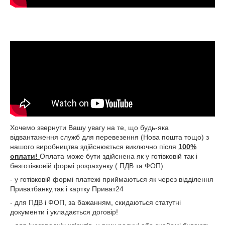
Хочемо звернути Вашу увагу на те, що будь-яка
відвантаження служб для перевезення (Нова пошта тощо) з
нашого виробництва здійснюється виключно після
100%
оплати!
Оплата може бути здійснена як у готівковій так і
безготівковій формі розрахунку ( ПДВ та ФОП):
- у готівковій формі платежі приймаються як через відділення
Приватбанку,так і картку Приват24
- для ПДВ і ФОП, за бажанням, скидаються статутні
документи і укладається договір!