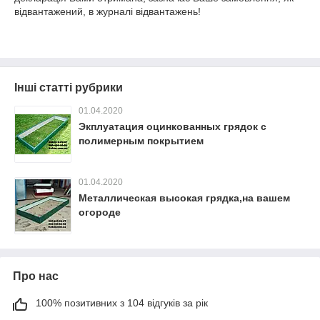
відвантажений, в журналі відвантажень!
Інші статті рубрики
01.04.2020
Экплуатация оцинкованных грядок с
полимерным покрытием
01.04.2020
Металлическая высокая грядка,на вашем
огороде
Про нас
100% позитивних з 104 відгуків за рік