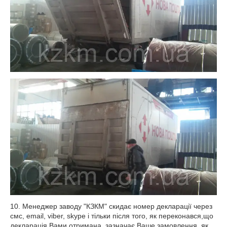
10. Менеджер заводу "КЗКМ" скидає номер декларації через
смс, email, viber, skype і тільки після того, як переконався,що
декларація Вами отримана, зазначає Ваше замовлення, як