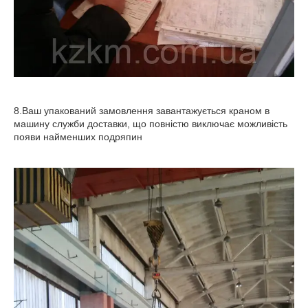
8.Ваш упакований замовлення завантажується краном в
машину служби доставки, що повністю виключає можливість
появи найменших подряпин